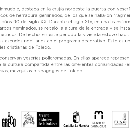
inmueble, destaca en la crujía noroeste la puerta con yeserí
cos de herradura geminados, de los que se hallaron fragmen
os años 90 del siglo XX. Durante el siglo XIV, en una transfo
 arcos geminados, se rebajó la altura de la entrada y se ins
tricos. De hecho, en este periodo la vivienda estuvo habitad
us escudos nobiliarios en el programa decorativo. Esto es 
es cristianas de Toledo.
conservan yeserías policromadas. En ellas aparece representa
e la cultura compartida entre las diferentes comunidades re
esias, mezquitas o sinagogas de Toledo.