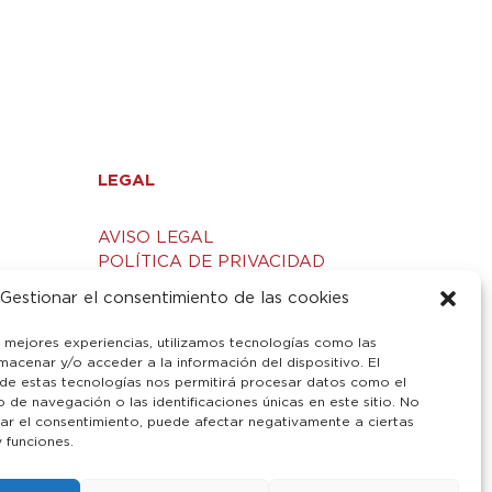
LEGAL
AVISO LEGAL
POLÍTICA DE PRIVACIDAD
S
POLÍTICA DE COOKIES
Gestionar el consentimiento de las cookies
s mejores experiencias, utilizamos tecnologías como las
macenar y/o acceder a la información del dispositivo. El
de estas tecnologías nos permitirá procesar datos como el
de navegación o las identificaciones únicas en este sitio. No
irar el consentimiento, puede afectar negativamente a ciertas
y funciones.