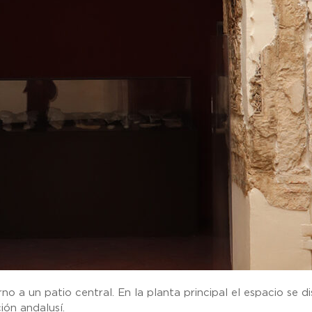
no a un patio central. En la planta principal el espacio se d
ión andalusí.