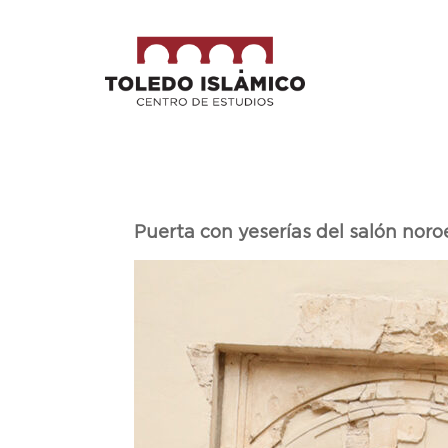
Puerta con yeserías del salón noro