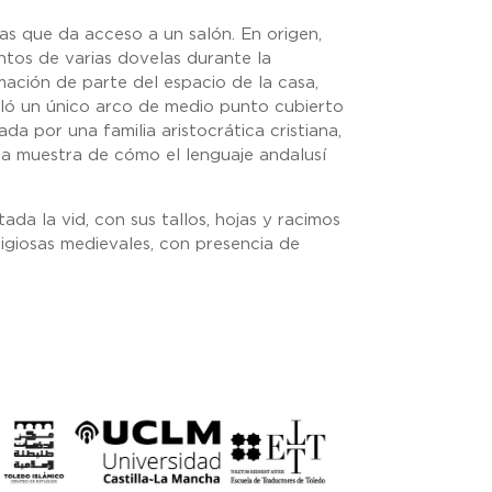
as que da acceso a un salón. En origen,
tos de varias dovelas durante la
rmación de parte del espacio de la casa,
taló un único arco de medio punto cubierto
a por una familia aristocrática cristiana,
una muestra de cómo el lenguaje andalusí
da la vid, con sus tallos, hojas y racimos
ligiosas medievales, con presencia de