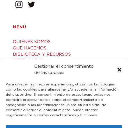
MENÚ
QUIÉNES SOMOS
QUÉ HACEMOS
BIBLIOTECA Y RECURSOS
DESTACADOS
Gestionar el consentimiento
ACTIVIDADES
de las cookies
VISITAS GUIADAS
CONTACTO
Para ofrecer las mejores experiencias, utilizamos tecnologías
como las cookies para almacenar y/o acceder a la información
del dispositivo. El consentimiento de estas tecnologías nos
LEGAL
permitirá procesar datos como el comportamiento de
navegación o las identificaciones únicas en este sitio. No
consentir o retirar el consentimiento, puede afectar
AVISO LEGAL
negativamente a ciertas características y funciones.
POLÍTICA DE PRIVACIDAD
POLÍTICA DE COOKIES