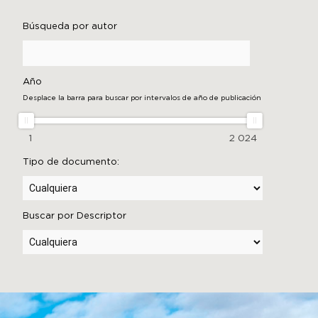
Búsqueda por autor
Año
Desplace la barra para buscar por intervalos de año de publicación
1
2 024
Tipo de documento:
Buscar por Descriptor