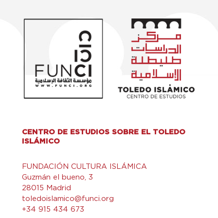
CENTRO DE ESTUDIOS SOBRE EL TOLEDO
ISLÁMICO
FUNDACIÓN CULTURA ISLÁMICA
Guzmán el bueno, 3
28015 Madrid
toledoislamico@funci.org
+34 915 434 673