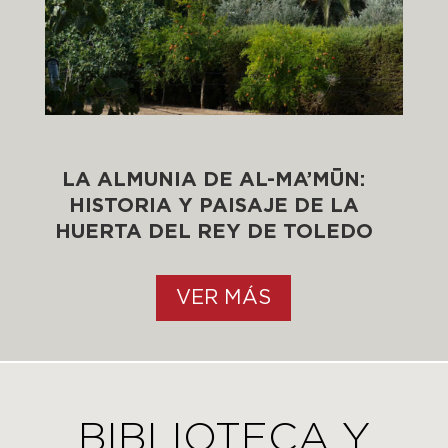
LA ALMUNIA DE AL-MA’M
Ū
N:
HISTORIA Y PAISAJE DE LA
HUERTA DEL REY DE TOLEDO
VER MÁS
BIBLIOTECA Y