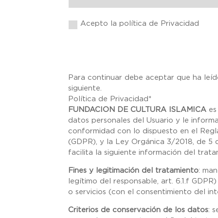
Acepto la política de Privacidad
Para continuar debe aceptar que ha leíd
siguiente.
Política de Privacidad
*
FUNDACION DE CULTURA ISLAMICA
es 
datos personales del Usuario y le inform
conformidad con lo dispuesto en el Regl
(GDPR), y la Ley Orgánica 3/2018, de 5 
facilita la siguiente información del trat
Fines y legitimación del tratamiento
: man
legítimo del responsable, art. 6.1.f GDP
o servicios (con el consentimiento del int
Criterios de conservación de los datos
: 