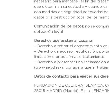
necesario para mantener el fin del tratam
que dictaminen su custodia y cuando ya n
con medidas de seguridad adecuadas para
datos o la destrucción total de los mismo
Comunicación de los datos
: no se comuni
obligación legal.
Derechos que asisten al Usuario
:
– Derecho a retirar el consentimiento en
– Derecho de acceso, rectificación, porta
limitación u oposición a su tratamiento.
– Derecho a presentar una reclamación a
(www.aepd.es) si considera que el tratam
Datos de contacto para ejercer sus der
FUNDACION DE CULTURA ISLAMICA. C/
28015 MADRID (Madrid). E-mail: ENC