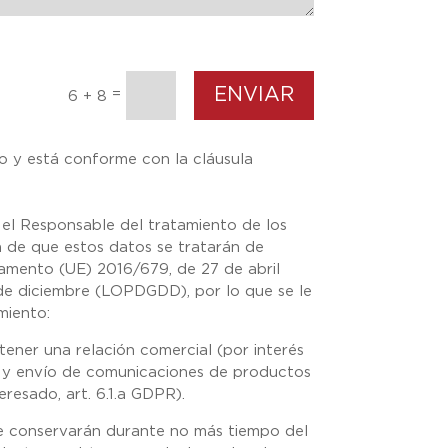
ENVIAR
=
6 + 8
o y está conforme con la cláusula
el Responsable del tratamiento de los
a de que estos datos se tratarán de
amento (UE) 2016/679, de 27 de abril
de diciembre (LOPDGDD), por lo que se le
amiento:
tener una relación comercial (por interés
R) y envío de comunicaciones de productos
eresado, art. 6.1.a GDPR).
se conservarán durante no más tiempo del