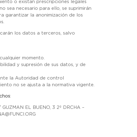
iento o existan prescripciones legales
o sea necesario para ello, se suprimirán
 garantizar la anonimización de los
s.
carán los datos a terceros, salvo
 cualquier momento.
bilidad y supresión de sus datos, y de
nte la Autoridad de control
iento no se ajusta a la normativa vigente.
echos
:
 GUZMAN EL BUENO, 3 2º DRCHA –
ARNA@FUNCI.ORG