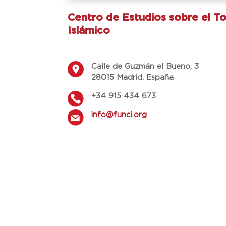
Centro de Estudios sobre el T
Islámico
Calle de Guzmán el Bueno, 3
28015 Madrid. España
+34 915 434 673
info@funci.org