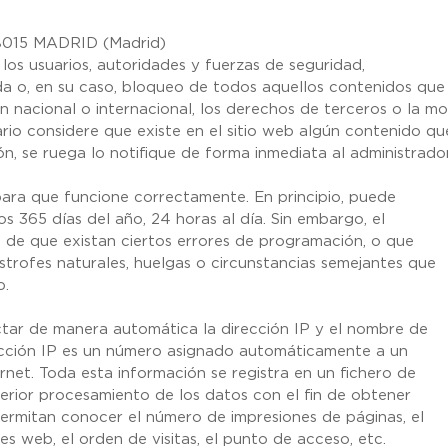
015 MADRID (Madrid)
los usuarios, autoridades y fuerzas de seguridad,
da o, en su caso, bloqueo de todos aquellos contenidos que
n nacional o internacional, los derechos de terceros o la mo
ario considere que existe en el sitio web algún contenido qu
ión, se ruega lo notifique de forma inmediata al administrado
para que funcione correctamente. En principio, puede
s 365 días del año, 24 horas al día. Sin embargo, el
de que existan ciertos errores de programación, o que
trofes naturales, huelgas o circunstancias semejantes que
b.
ctar de manera automática la dirección IP y el nombre de
irección IP es un número asignado automáticamente a un
net. Toda esta información se registra en un fichero de
terior procesamiento de los datos con el fin de obtener
ermitan conocer el número de impresiones de páginas, el
es web, el orden de visitas, el punto de acceso, etc.