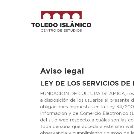
Aviso legal
LEY DE LOS SERVICIOS DE
FUNDACION DE CULTURA ISLAMICA, respo
a disposición de los usuarios el presente
obligaciones dispuestas en la Ley 34/2002,
Información y de Comercio Electrónico (L
del sitio web respecto a cuáles son las co
Toda persona que acceda a este sitio we
observancia y cumplimiento riguroso de la