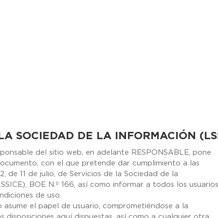
 LA SOCIEDAD DE LA INFORMACIÓN (LS
nsable del sitio web, en adelante RESPONSABLE, pone
 documento, con el que pretende dar cumplimiento a las
 de 11 de julio, de Servicios de la Sociedad de la
SSICE), BOE N.º 166, así como informar a todos los usuario
ndiciones de uso.
b asume el papel de usuario, comprometiéndose a la
s disposiciones aquí dispuestas, así como a cualquier otra