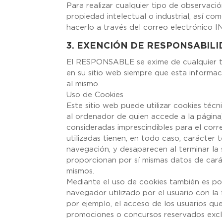
Para realizar cualquier tipo de observaci
propiedad intelectual o industrial, así co
hacerlo a través del correo electrónic
3. EXENCIÓN DE RESPONSABIL
El RESPONSABLE se exime de cualquier ti
en su sitio web siempre que esta informa
al mismo.
Uso de Cookies
Este sitio web puede utilizar cookies téc
al ordenador de quien accede a la página
consideradas imprescindibles para el corre
utilizadas tienen, en todo caso, carácter 
navegación, y desaparecen al terminar la 
proporcionan por sí mismas datos de carác
mismos.
Mediante el uso de cookies también es po
navegador utilizado por el usuario con la 
por ejemplo, el acceso de los usuarios que
promociones o concursos reservados exclus