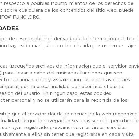
ón respecto a posibles incumplimientos de los derechos de
mo sobre cualquiera de los contenidos del sitio web, puede
o INFO@FUNCI.ORG.
IDADES
po de responsabilidad derivada de la información publicad
ción haya sido manipulada o introducida por un tercero ajen
nicas (pequeños archivos de información que el servidor enví
) para llevar a cabo determinadas funciones que son
cto funcionamiento y visualización del sitio. Las cookies
temporal, con la única finalidad de hacer más eficaz la
sesión del usuario. En ningún caso, estas cookies
ter personal y no se utilizarán para la recogida de los
sible que el servidor donde se encuentra la web reconozca 
finalidad de que la navegación sea más sencilla, permitiendo
 se hayan registrado previamente a las áreas, servicios,
ivamente a ellos sin tener que registrarse en cada visita.