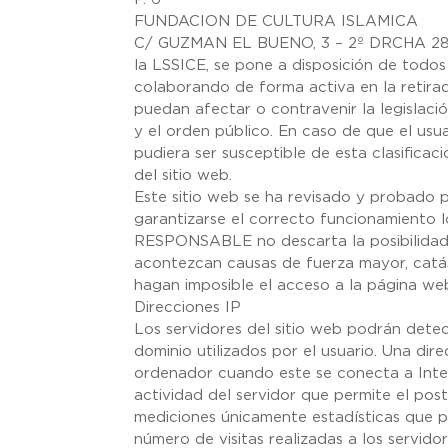
FUNDACION DE CULTURA ISLAMICA
C/ GUZMAN EL BUENO, 3 – 2º DRCHA 28
la LSSICE, se pone a disposición de todos 
colaborando de forma activa en la retira
puedan afectar o contravenir la legislació
y el orden público. En caso de que el usu
pudiera ser susceptible de esta clasificac
del sitio web.
Este sitio web se ha revisado y probado 
garantizarse el correcto funcionamiento lo
RESPONSABLE no descarta la posibilidad 
acontezcan causas de fuerza mayor, catás
hagan imposible el acceso a la página we
Direcciones IP
Los servidores del sitio web podrán dete
dominio utilizados por el usuario. Una d
ordenador cuando este se conecta a Inter
actividad del servidor que permite el pos
mediciones únicamente estadísticas que p
número de visitas realizadas a los servidor