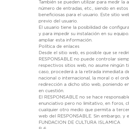
También se pueden utilizar para medir la a
número de entradas, etc., siendo en estos
beneficiosas para el usuario. Este sitio we
previo del usuario.
El usuario tiene la posibilidad de config
y para impedir su instalación en su equipo
ampliar esta información.
Política de enlaces
Desde el sitio web, es posible que se redi
RESPONSABLE no puede controlar siempre
respectivos sitios web, no asume ningún 
caso, procederá a la retirada inmediata d
nacional o internacional, la moral o el or
redirección a dicho sitio web, poniendo 
en cuestión.
El RESPONSABLE no se hace responsable d
enunciativo pero no limitativo, en foros, 
cualquier otro medio que permita a terce
web del RESPONSABLE. Sin embargo, y en c
FUNDACION DE CULTURA ISLAMICA
P. 6