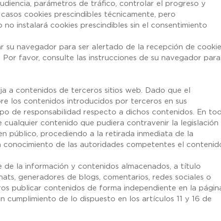
udiencia, parámetros de tráfico, controlar el progreso y
 casos cookies prescindibles técnicamente, pero
b no instalará cookies prescindibles sin el consentimiento
urar su navegador para ser alertado de la recepción de cooki
. Por favor, consulte las instrucciones de su navegador para
rija a contenidos de terceros sitios web. Dado que el
 los contenidos introducidos por terceros en sus
tipo de responsabilidad respecto a dichos contenidos. En to
e cualquier contenido que pudiera contravenir la legislación
den público, procediendo a la retirada inmediata de la
en conocimiento de las autoridades competentes el contenid
e la información y contenidos almacenados, a título
chats, generadores de blogs, comentarios, redes sociales o
ros publicar contenidos de forma independiente en la págin
umplimiento de lo dispuesto en los artículos 11 y 16 de