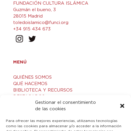
FUNDACIÓN CULTURA ISLÁMICA
Guzmán el bueno, 3
28015 Madrid
toledoislamico@funci.org
+34 915 434 673
MENÚ
QUIÉNES SOMOS
QUÉ HACEMOS
BIBLIOTECA Y RECURSOS
DESTACADOS
Gestionar el consentimiento
ACTIVIDADES
de las cookies
VISITAS GUIADAS
CONTACTO
Para ofrecer las mejores experiencias, utilizamos tecnologías
como las cookies para almacenar y/o acceder a la información