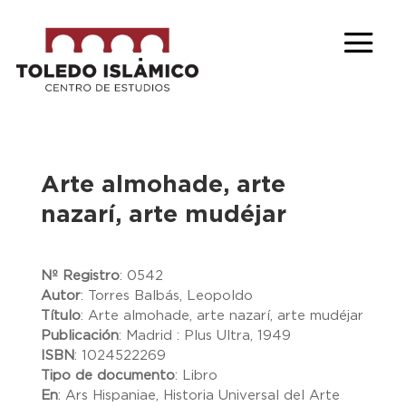
Arte almohade, arte
nazarí, arte mudéjar
Nº Registro
:
0542
Autor
:
Torres Balbás, Leopoldo
Título
:
Arte almohade, arte nazarí, arte mudéjar
Publicación
:
Madrid : Plus Ultra, 1949
ISBN
:
1024522269
Tipo de documento
:
Libro
En
:
Ars Hispaniae, Historia Universal del Arte