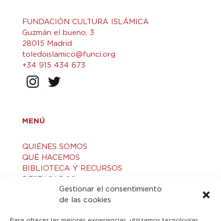
FUNDACIÓN CULTURA ISLÁMICA
Guzmán el bueno, 3
28015 Madrid
toledoislamico@funci.org
+34 915 434 673
MENÚ
QUIÉNES SOMOS
QUÉ HACEMOS
BIBLIOTECA Y RECURSOS
DESTACADOS
Gestionar el consentimiento
ACTIVIDADES
de las cookies
VISITAS GUIADAS
CONTACTO
Para ofrecer las mejores experiencias, utilizamos tecnologías