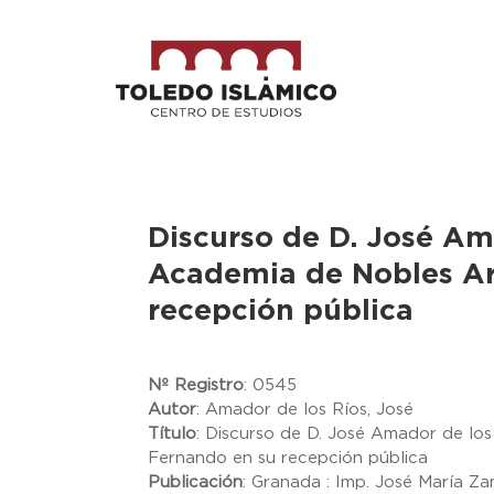
Discurso de D. José Ama
Academia de Nobles Ar
recepción pública
Nº Registro
:
0545
Autor
:
Amador de los Ríos, José
Título
:
Discurso de D. José Amador de los
Fernando en su recepción pública
Publicación
:
Granada : Imp. José María Za