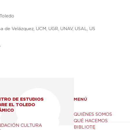
 Toledo
sa de Velázquez, UCM, UGR, UNAV, USAL, US
»
TRO DE ESTUDIOS
MENÚ
BRE EL TOLEDO
ÁMICO
QUIÉNES SOMOS
QUÉ HACEMOS
NDACIÓN CULTURA
BIBLIOTECA Y RECURSO