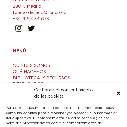
Guzmán el bueno, 3
28015 Madrid
toledoislamico@funci.org
+34 915 434 673
MENÚ
QUIÉNES SOMOS
QUÉ HACEMOS
BIBLIOTECA Y RECURSOS
DESTACADOS
Gestionar el consentimiento
ACTIVIDADES
de las cookies
VISITAS GUIADAS
CONTACTO
Para ofrecer las mejores experiencias, utilizamos tecnologías
como las cookies para almacenar y/o acceder a la información
del dispositivo. El consentimiento de estas tecnologías nos
LEGAL
permitirá procesar datos como el comportamiento de