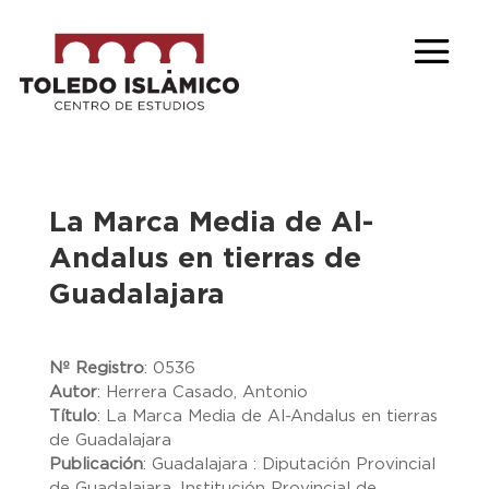
La Marca Media de Al-
Andalus en tierras de
Guadalajara
Nº Registro
:
0536
Autor
:
Herrera Casado, Antonio
Título
:
La Marca Media de Al-Andalus en tierras
de Guadalajara
Publicación
:
Guadalajara : Diputación Provincial
de Guadalajara, Institución Provincial de