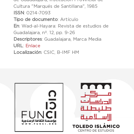
Cultura "Marqués de Santillana", 1985
ISSN
:
0214-7093
Tipo de documento
:
Artículo
En
:
Wad-al-Hayara: Revista de estudios de
Guadalajara, nº. 12, pp. 9-26
Descriptores
:
Guadalajara, Marca Media
URL
:
Enlace
Localización
:
CSIC, B-IMF HM