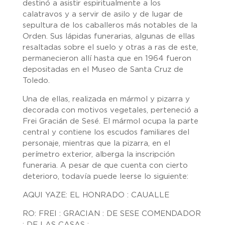
destinó a asistir espiritualmente a los
calatravos y a servir de asilo y de lugar de
sepultura de los caballeros más notables de la
Orden. Sus lápidas funerarias, algunas de ellas
resaltadas sobre el suelo y otras a ras de este,
permanecieron allí hasta que en 1964 fueron
depositadas en el Museo de Santa Cruz de
Toledo.
Una de ellas, realizada en mármol y pizarra y
decorada con motivos vegetales, perteneció a
Frei Gracián de Sesé. El mármol ocupa la parte
central y contiene los escudos familiares del
personaje, mientras que la pizarra, en el
perímetro exterior, alberga la inscripción
funeraria. A pesar de que cuenta con cierto
deterioro, todavía puede leerse lo siguiente:
AQUI YAZE: EL HONRADO : CAUALLE
RO: FREI : GRACIAN : DE SESE COMENDADOR
: DE LAS CASAS :