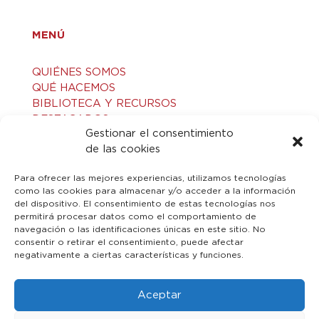
MENÚ
QUIÉNES SOMOS
QUÉ HACEMOS
BIBLIOTECA Y RECURSOS
DESTACADOS
Gestionar el consentimiento
ACTIVIDADES
de las cookies
VISITAS GUIADAS
CONTACTO
Para ofrecer las mejores experiencias, utilizamos tecnologías
como las cookies para almacenar y/o acceder a la información
del dispositivo. El consentimiento de estas tecnologías nos
LEGAL
permitirá procesar datos como el comportamiento de
navegación o las identificaciones únicas en este sitio. No
consentir o retirar el consentimiento, puede afectar
AVISO LEGAL
negativamente a ciertas características y funciones.
POLÍTICA DE PRIVACIDAD
POLÍTICA DE COOKIES
Aceptar