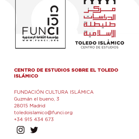
CENTRO DE ESTUDIOS SOBRE EL TOLEDO
ISLÁMICO
FUNDACIÓN CULTURA ISLÁMICA
Guzmán el bueno, 3
28015 Madrid
toledoislamico@funci.org
+34 915 434 673