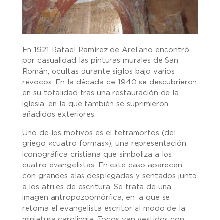
En 1921 Rafael Ramírez de Arellano encontró
por casualidad las pinturas murales de San
Román, ocultas durante siglos bajo varios
revocos. En la década de 1940 se descubrieron
en su totalidad tras una restauración de la
iglesia, en la que también se suprimieron
añadidos exteriores.
Uno de los motivos es el tetramorfos (del
griego «cuatro formas»), una representación
iconográfica cristiana que simboliza a los
cuatro evangelistas. En este caso aparecen
con grandes alas desplegadas y sentados junto
a los atriles de escritura. Se trata de una
imagen antropozoomórfica, en la que se
retoma el evangelista escritor al modo de la
miniatura carolingia. Todos van vestidos con