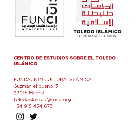
CENTRO DE ESTUDIOS SOBRE EL TOLEDO
ISLÁMICO
FUNDACIÓN CULTURA ISLÁMICA
Guzmán el bueno, 3
28015 Madrid
toledoislamico@funci.org
+34 915 434 673