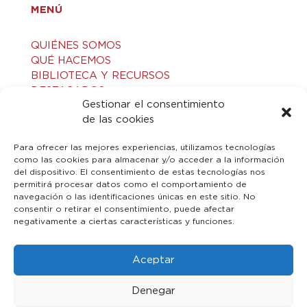
MENÚ
QUIÉNES SOMOS
QUÉ HACEMOS
BIBLIOTECA Y RECURSOS
DESTACADOS
Gestionar el consentimiento
ACTIVIDADES
de las cookies
VISITAS GUIADAS
CONTACTO
Para ofrecer las mejores experiencias, utilizamos tecnologías
como las cookies para almacenar y/o acceder a la información
del dispositivo. El consentimiento de estas tecnologías nos
LEGAL
permitirá procesar datos como el comportamiento de
navegación o las identificaciones únicas en este sitio. No
consentir o retirar el consentimiento, puede afectar
AVISO LEGAL
negativamente a ciertas características y funciones.
POLÍTICA DE PRIVACIDAD
POLÍTICA DE COOKIES
Aceptar
Denegar