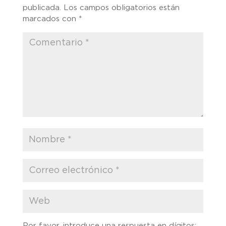
publicada.
Los campos obligatorios están
marcados con
*
Por favor, introduce una respuesta en dígitos: