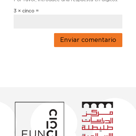
3 × cinco =