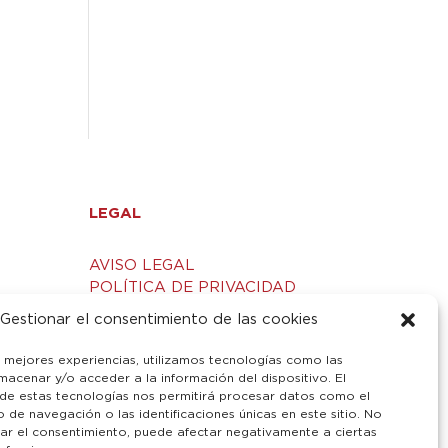
LEGAL
AVISO LEGAL
POLÍTICA DE PRIVACIDAD
S
POLÍTICA DE COOKIES
Gestionar el consentimiento de las cookies
s mejores experiencias, utilizamos tecnologías como las
macenar y/o acceder a la información del dispositivo. El
de estas tecnologías nos permitirá procesar datos como el
de navegación o las identificaciones únicas en este sitio. No
irar el consentimiento, puede afectar negativamente a ciertas