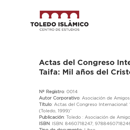
Actas del Congreso Inte
Taifa: Mil años del Cris
Nº Registro
:
0014
Autor Corporativo
:
Asociación de Amigos 
Título
:
Actas del Congreso Internacional: “E
(Toledo, 1999)”
Publicación
:
Toledo : Asociación de Amigo
ISBN
:
ISBN: 8460718247; 978846071824