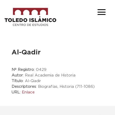
Al-Qadir
Nº Registro
:
0429
Autor
:
Real Academia de Historia
Título
:
Al-Qadir
Descriptores
:
Biografías, Historia (711-1086)
URL
:
Enlace