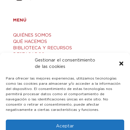
MENÚ
QUIÉNES SOMOS
QUÉ HACEMOS
BIBLIOTECA Y RECURSOS
DESTACADOS
Gestionar el consentimiento
ACTIVIDADES
de las cookies
VISITAS GUIADAS
CONTACTO
Para ofrecer las mejores experiencias, utilizamos tecnologías
como las cookies para almacenar y/o acceder a la información
del dispositivo. El consentimiento de estas tecnologías nos
LEGAL
permitirá procesar datos como el comportamiento de
navegación o las identificaciones únicas en este sitio. No
consentir o retirar el consentimiento, puede afectar
AVISO LEGAL
negativamente a ciertas características y funciones.
POLÍTICA DE PRIVACIDAD
POLÍTICA DE COOKIES
Aceptar