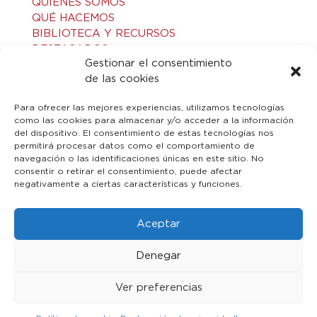
QUIÉNES SOMOS
QUÉ HACEMOS
BIBLIOTECA Y RECURSOS
DESTACADOS
Gestionar el consentimiento
ACTIVIDADES
de las cookies
VISITAS GUIADAS
CONTACTO
Para ofrecer las mejores experiencias, utilizamos tecnologías
como las cookies para almacenar y/o acceder a la información
del dispositivo. El consentimiento de estas tecnologías nos
LEGAL
permitirá procesar datos como el comportamiento de
navegación o las identificaciones únicas en este sitio. No
consentir o retirar el consentimiento, puede afectar
AVISO LEGAL
negativamente a ciertas características y funciones.
POLÍTICA DE PRIVACIDAD
POLÍTICA DE COOKIES
Aceptar
Denegar
Ver preferencias