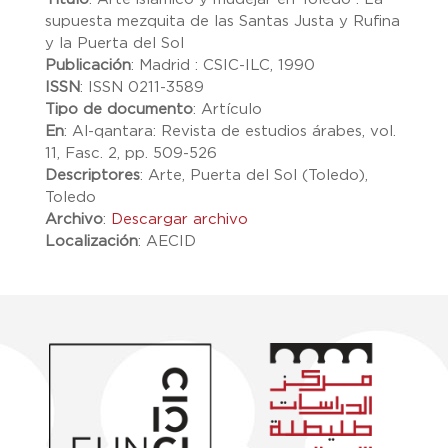
supuesta mezquita de las Santas Justa y Rufina
y la Puerta del Sol
Publicación
:
Madrid : CSIC-ILC, 1990
ISSN
:
ISSN 0211-3589
Tipo de documento
:
Artículo
En
:
Al-qantara: Revista de estudios árabes, vol.
11, Fasc. 2, pp. 509-526
Descriptores
:
Arte, Puerta del Sol (Toledo),
Toledo
Archivo
:
Descargar archivo
Localización
:
AECID