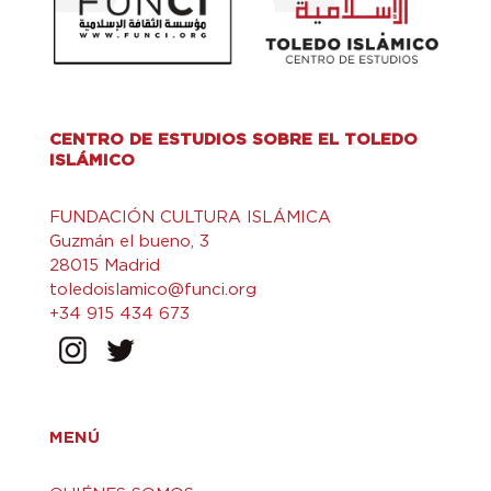
CENTRO DE ESTUDIOS SOBRE EL TOLEDO
ISLÁMICO
FUNDACIÓN CULTURA ISLÁMICA
Guzmán el bueno, 3
28015 Madrid
toledoislamico@funci.org
+34 915 434 673
MENÚ