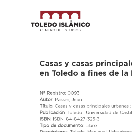
Casas y casas principal
en Toledo a fines de l
Nº Registro
:
0093
Autor
:
Passini, Jean
Título
:
Casas y casas principales urbanas 
Publicación
:
Toledo : Universidad de Cast
ISBN
:
ISBN: 84-8427-325-3
Tipo de documento
:
Libro