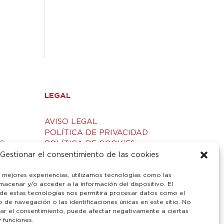
LEGAL
AVISO LEGAL
POLÍTICA DE PRIVACIDAD
S
POLÍTICA DE COOKIES
Gestionar el consentimiento de las cookies
s mejores experiencias, utilizamos tecnologías como las
macenar y/o acceder a la información del dispositivo. El
de estas tecnologías nos permitirá procesar datos como el
de navegación o las identificaciones únicas en este sitio. No
irar el consentimiento, puede afectar negativamente a ciertas
y funciones.