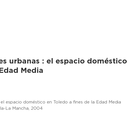
es urbanas : el espacio doméstic
a Edad Media
: el espacio doméstico en Toledo a fines de la Edad Media
illa-La Mancha, 2004