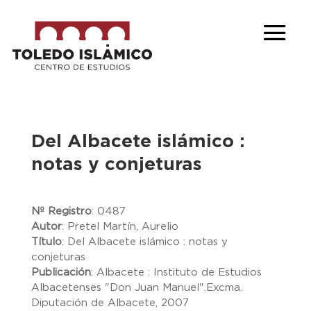
Del Albacete islámico :
notas y conjeturas
Nº Registro
:
0487
Autor
:
Pretel Martín, Aurelio
Título
:
Del Albacete islámico : notas y
conjeturas
Publicación
:
Albacete : Instituto de Estudios
Albacetenses "Don Juan Manuel".Excma.
Diputación de Albacete, 2007