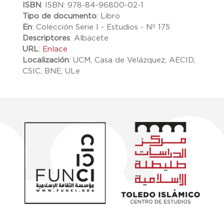
ISBN
:
ISBN: 978-84-96800-02-1
Tipo de documento
:
Libro
En
:
Colección Serie I - Estudios - Nº 175
Descriptores
:
Albacete
URL
:
Enlace
Localización
:
UCM, Casa de Velázquez, AECID,
CSIC, BNE, ULe