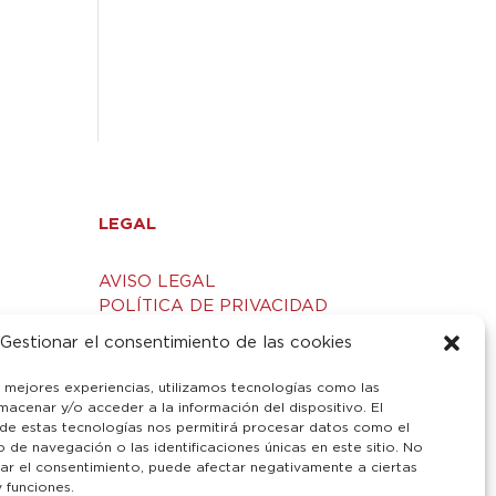
,
LEGAL
AVISO LEGAL
POLÍTICA DE PRIVACIDAD
S
POLÍTICA DE COOKIES
Gestionar el consentimiento de las cookies
s mejores experiencias, utilizamos tecnologías como las
macenar y/o acceder a la información del dispositivo. El
de estas tecnologías nos permitirá procesar datos como el
de navegación o las identificaciones únicas en este sitio. No
irar el consentimiento, puede afectar negativamente a ciertas
y funciones.