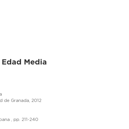
a Edad Media
a
dad de Granada, 2012
pana , pp. 211-240