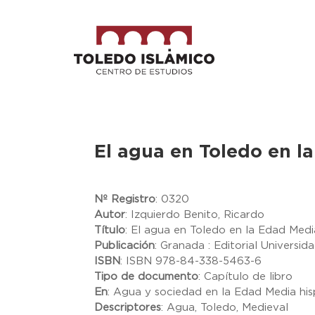
El agua en Toledo en l
Nº Registro
:
0320
Autor
:
Izquierdo Benito, Ricardo
Título
:
El agua en Toledo en la Edad Medi
Publicación
:
Granada : Editorial Universi
ISBN
:
ISBN 978-84-338-5463-6
Tipo de documento
:
Capítulo de libro
En
:
Agua y sociedad en la Edad Media his
Descriptores
:
Agua, Toledo, Medieval