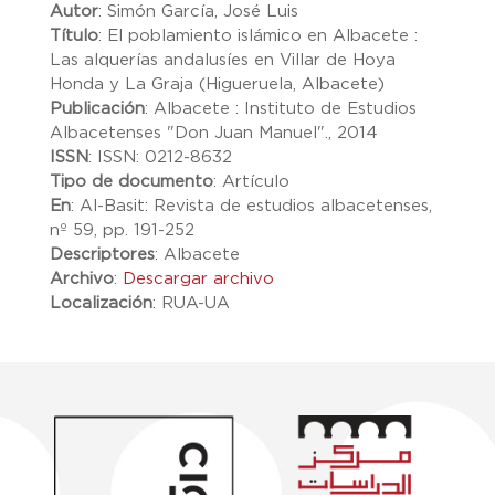
Autor
:
Simón García, José Luis
Título
:
El poblamiento islámico en Albacete :
Las alquerías andalusíes en Villar de Hoya
Honda y La Graja (Higueruela, Albacete)
Publicación
:
Albacete : Instituto de Estudios
Albacetenses "Don Juan Manuel"., 2014
ISSN
:
ISSN: 0212-8632
Tipo de documento
:
Artículo
En
:
Al-Basit: Revista de estudios albacetenses,
nº 59, pp. 191-252
Descriptores
:
Albacete
Archivo
:
Descargar archivo
Localización
:
RUA-UA