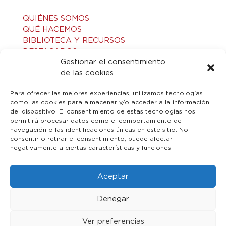
QUIÉNES SOMOS
QUÉ HACEMOS
BIBLIOTECA Y RECURSOS
DESTACADOS
Gestionar el consentimiento
ACTIVIDADES
de las cookies
VISITAS GUIADAS
CONTACTO
Para ofrecer las mejores experiencias, utilizamos tecnologías
como las cookies para almacenar y/o acceder a la información
del dispositivo. El consentimiento de estas tecnologías nos
LEGAL
permitirá procesar datos como el comportamiento de
navegación o las identificaciones únicas en este sitio. No
consentir o retirar el consentimiento, puede afectar
AVISO LEGAL
negativamente a ciertas características y funciones.
POLÍTICA DE PRIVACIDAD
POLÍTICA DE COOKIES
Aceptar
Denegar
Ver preferencias