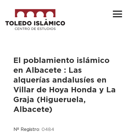
El poblamiento islámico
en Albacete : Las
alquerías andalusíes en
Villar de Hoya Honda y La
Graja (Higueruela,
Albacete)
Nº Registro
:
0484