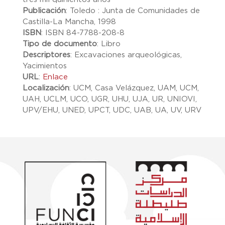
Publicación
:
Toledo : Junta de Comunidades de
Castilla-La Mancha, 1998
ISBN
:
ISBN 84-7788-208-8
Tipo de documento
:
Libro
Descriptores
:
Excavaciones arqueológicas,
Yacimientos
URL
:
Enlace
Localización
:
UCM, Casa Velázquez, UAM, UCM,
UAH, UCLM, UCO, UGR, UHU, UJA, UR, UNIOVI,
UPV/EHU, UNED, UPCT, UDC, UAB, UA, UV, URV