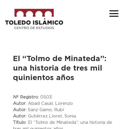
El “Tolmo de Minateda”:
una historia de tres mil
quinientos años
Nº Registro
:
0503
Autor
:
Abad Casal, Lorenzo
Autor
:
Sanz Gamo, Rubí
Autor
:
Gutiérrez Lloret, Sonia
Título
:
El “Tolmo de Minateda”: una historia de
tres mil quinientos años