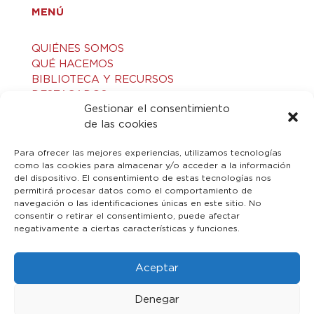
MENÚ
QUIÉNES SOMOS
QUÉ HACEMOS
BIBLIOTECA Y RECURSOS
DESTACADOS
Gestionar el consentimiento
ACTIVIDADES
de las cookies
VISITAS GUIADAS
CONTACTO
Para ofrecer las mejores experiencias, utilizamos tecnologías
como las cookies para almacenar y/o acceder a la información
del dispositivo. El consentimiento de estas tecnologías nos
LEGAL
permitirá procesar datos como el comportamiento de
navegación o las identificaciones únicas en este sitio. No
consentir o retirar el consentimiento, puede afectar
AVISO LEGAL
negativamente a ciertas características y funciones.
POLÍTICA DE PRIVACIDAD
POLÍTICA DE COOKIES
Aceptar
Denegar