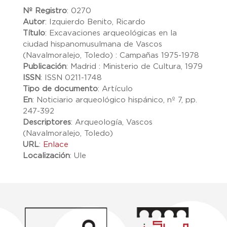
Nº Registro
:
0270
Autor
:
Izquierdo Benito, Ricardo
Título
:
Excavaciones arqueológicas en la
ciudad hispanomusulmana de Vascos
(Navalmoralejo, Toledo) : Campañas 1975-1978
Publicación
:
Madrid : Ministerio de Cultura, 1979
ISSN
:
ISSN 0211-1748
Tipo de documento
:
Artículo
En
:
Noticiario arqueológico hispánico, nº 7, pp.
247-392
Descriptores
:
Arqueología, Vascos
(Navalmoralejo, Toledo)
URL
:
Enlace
Localización
:
Ule