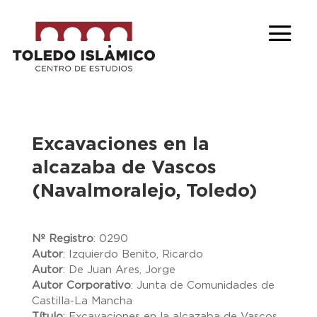
Excavaciones en la
alcazaba de Vascos
(Navalmoralejo, Toledo)
Nº Registro
:
0290
Autor
:
Izquierdo Benito, Ricardo
Autor
:
De Juan Ares, Jorge
Autor Corporativo
:
Junta de Comunidades de
Castilla-La Mancha
Título
:
Excavaciones en la alcazaba de Vascos