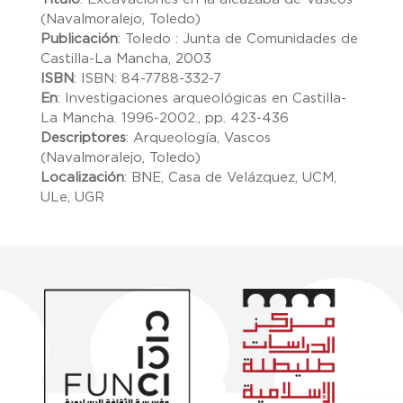
(Navalmoralejo, Toledo)
Publicación
:
Toledo : Junta de Comunidades de
Castilla-La Mancha, 2003
ISBN
:
ISBN: 84-7788-332-7
En
:
Investigaciones arqueológicas en Castilla-
La Mancha. 1996-2002., pp. 423-436
Descriptores
:
Arqueología, Vascos
(Navalmoralejo, Toledo)
Localización
:
BNE, Casa de Velázquez, UCM,
ULe, UGR