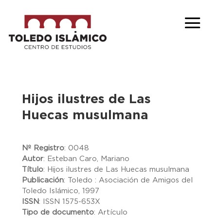
Hijos ilustres de Las
Huecas musulmana
Nº Registro
:
0048
Autor
:
Esteban Caro, Mariano
Título
:
Hijos ilustres de Las Huecas musulmana
Publicación
:
Toledo : Asociación de Amigos del
Toledo Islámico, 1997
ISSN
:
ISSN 1575-653X
Tipo de documento
:
Artículo