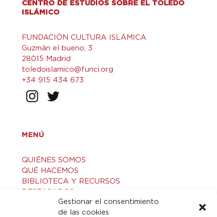
CENTRO DE ESTUDIOS SOBRE EL TOLEDO
ISLÁMICO
FUNDACIÓN CULTURA ISLÁMICA
Guzmán el bueno, 3
28015 Madrid
toledoislamico@funci.org
+34 915 434 673
MENÚ
QUIÉNES SOMOS
QUÉ HACEMOS
BIBLIOTECA Y RECURSOS
DESTACADOS
Gestionar el consentimiento
ACTIVIDADES
de las cookies
VISITAS GUIADAS