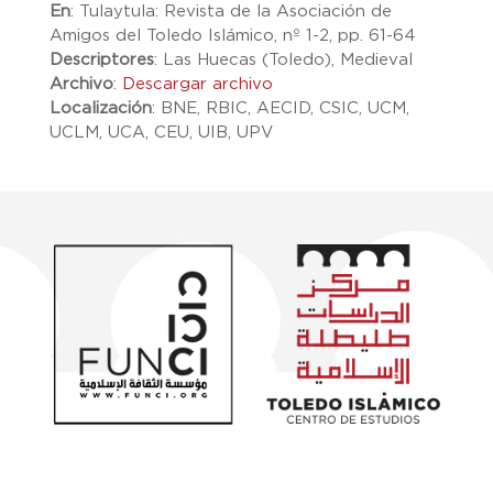
En
:
Tulaytula: Revista de la Asociación de
Amigos del Toledo Islámico, nº 1-2, pp. 61-64
Descriptores
:
Las Huecas (Toledo), Medieval
Archivo
:
Descargar archivo
Localización
:
BNE, RBIC, AECID, CSIC, UCM,
UCLM, UCA, CEU, UIB, UPV