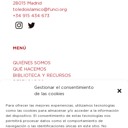
28015 Madrid
toledoislamico@funci.org
+34 915 434 673
MENÚ
QUIÉNES SOMOS
QUÉ HACEMOS
BIBLIOTECA Y RECURSOS
DESTACADOS
Gestionar el consentimiento
ACTIVIDADES
de las cookies
VISITAS GUIADAS
CONTACTO
Para ofrecer las mejores experiencias, utilizamos tecnologías
como las cookies para almacenar y/o acceder a la información
del dispositivo. El consentimiento de estas tecnologías nos
LEGAL
permitirá procesar datos como el comportamiento de
navegación o las identificaciones únicas en este sitio. No