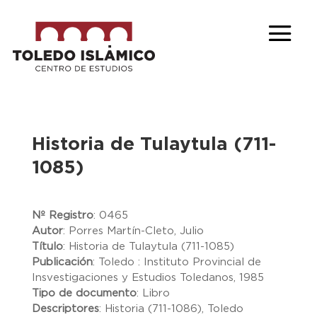
Historia de Tulaytula (711-
1085)
Nº Registro
:
0465
Autor
:
Porres Martín-Cleto, Julio
Título
:
Historia de Tulaytula (711-1085)
Publicación
:
Toledo : Instituto Provincial de
Insvestigaciones y Estudios Toledanos, 1985
Tipo de documento
:
Libro
Descriptores
:
Historia (711-1086), Toledo