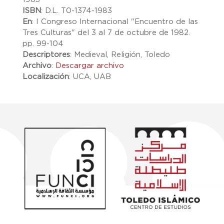
ISBN
:
D.L. T0-1374-1983
En
:
I Congreso Internacional "Encuentro de las
Tres Culturas" del 3 al 7 de octubre de 1982.
pp. 99-104
Descriptores
:
Medieval, Religión, Toledo
Archivo
:
Descargar archivo
Localización
:
UCA, UAB