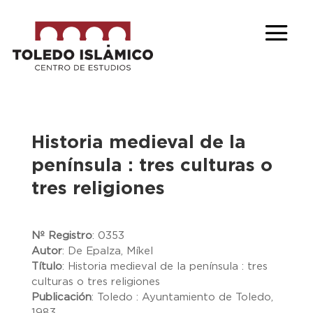
Historia medieval de la
península : tres culturas o
tres religiones
Nº Registro
:
0353
Autor
:
De Epalza, Míkel
Título
:
Historia medieval de la península : tres
culturas o tres religiones
Publicación
:
Toledo : Ayuntamiento de Toledo,
1983