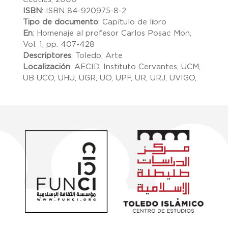
ISBN
:
ISBN 84-920975-8-2
Tipo de documento
:
Capítulo de libro
En
:
Homenaje al profesor Carlos Posac Mon,
Vol. 1, pp. 407-428
Descriptores
:
Toledo, Arte
Localización
:
AECID, Instituto Cervantes, UCM,
UB UCO, UHU, UGR, UO, UPF, UR, URJ, UVIGO,