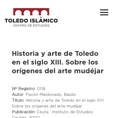
Historia y arte de Toledo
en el siglo XIII. Sobre los
orígenes del arte mudéjar
Nº Registro
:
0118
Autor
:
Pavón Maldonado, Basilio
Título
:
Historia y arte de Toledo en el siglo XIII.
Sobre los orígenes del arte mudéjar
Publicación
:
Ceuta : Instituto de Estudios
Ceutíes, 2000