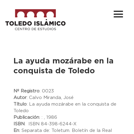
La ayuda mozárabe en la
conquista de Toledo
Nº Registro
:
0023
Autor
:
Calvo Miranda, José
Título
:
La ayuda mozárabe en la conquista de
Toledo
Publicación
:
: , 1986
ISBN
:
ISBN 84-398-6244-X
En
:
Separata de: Toletum. Boletín de la Real