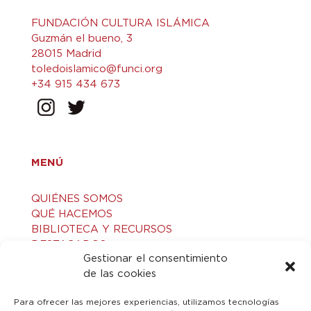
FUNDACIÓN CULTURA ISLÁMICA
Guzmán el bueno, 3
28015 Madrid
toledoislamico@funci.org
+34 915 434 673
MENÚ
QUIÉNES SOMOS
QUÉ HACEMOS
BIBLIOTECA Y RECURSOS
DESTACADOS
Gestionar el consentimiento
ACTIVIDADES
de las cookies
VISITAS GUIADAS
CONTACTO
Para ofrecer las mejores experiencias, utilizamos tecnologías