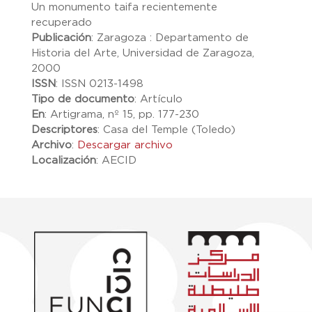
Un monumento taifa recientemente
recuperado
Publicación
:
Zaragoza : Departamento de
Historia del Arte, Universidad de Zaragoza,
2000
ISSN
:
ISSN 0213-1498
Tipo de documento
:
Artículo
En
:
Artigrama, nº 15, pp. 177-230
Descriptores
:
Casa del Temple (Toledo)
Archivo
:
Descargar archivo
Localización
:
AECID