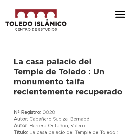
La casa palacio del
Temple de Toledo : Un
monumento taifa
recientemente recuperado
Nº Registro
:
0020
Autor
:
Cabañero Subiza, Bernabé
Autor
:
Herrera Ontañón, Valero
Título
:
La casa palacio del Temple de Toledo :