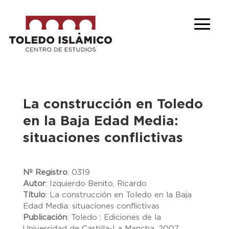
La construcción en Toledo
en la Baja Edad Media:
situaciones conflictivas
Nº Registro
:
0319
Autor
:
Izquierdo Benito, Ricardo
Título
:
La construcción en Toledo en la Baja
Edad Media: situaciones conflictivas
Publicación
:
Toledo : Ediciones de la
Universidad de Castilla-La Mancha, 2007