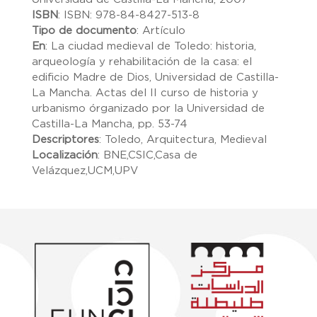
ISBN
:
ISBN: 978-84-8427-513-8
Tipo de documento
:
Artículo
En
:
La ciudad medieval de Toledo: historia,
arqueología y rehabilitación de la casa: el
edificio Madre de Dios, Universidad de Castilla-
La Mancha. Actas del II curso de historia y
urbanismo órganizado por la Universidad de
Castilla-La Mancha, pp. 53-74
Descriptores
:
Toledo, Arquitectura, Medieval
Localización
:
BNE,CSIC,Casa de
Velázquez,UCM,UPV