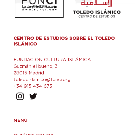
CENTRO DE ESTUDIOS SOBRE EL TOLEDO
ISLÁMICO
FUNDACIÓN CULTURA ISLÁMICA
Guzmán el bueno, 3
28015 Madrid
toledoislamico@funci.org
+34 915 434 673
MENÚ