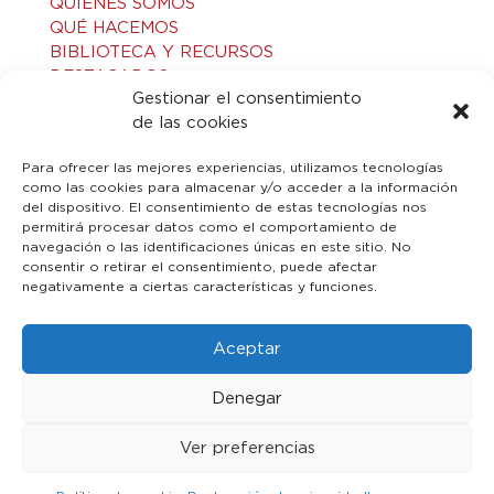
QUIÉNES SOMOS
QUÉ HACEMOS
BIBLIOTECA Y RECURSOS
DESTACADOS
Gestionar el consentimiento
ACTIVIDADES
de las cookies
VISITAS GUIADAS
CONTACTO
Para ofrecer las mejores experiencias, utilizamos tecnologías
como las cookies para almacenar y/o acceder a la información
del dispositivo. El consentimiento de estas tecnologías nos
LEGAL
permitirá procesar datos como el comportamiento de
navegación o las identificaciones únicas en este sitio. No
consentir o retirar el consentimiento, puede afectar
AVISO LEGAL
negativamente a ciertas características y funciones.
POLÍTICA DE PRIVACIDAD
POLÍTICA DE COOKIES
Aceptar
Denegar
Ver preferencias