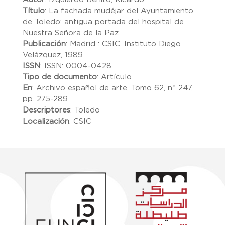
Título
:
La fachada mudéjar del Ayuntamiento
de Toledo: antigua portada del hospital de
Nuestra Señora de la Paz
Publicación
:
Madrid : CSIC, Instituto Diego
Velázquez, 1989
ISSN
:
ISSN: 0004-0428
Tipo de documento
:
Artículo
En
:
Archivo español de arte, Tomo 62, nº 247,
pp. 275-289
Descriptores
:
Toledo
Localización
:
CSIC