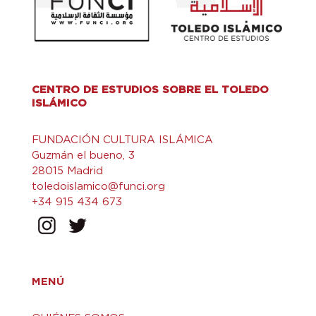
CENTRO DE ESTUDIOS SOBRE EL TOLEDO
ISLÁMICO
FUNDACIÓN CULTURA ISLÁMICA
Guzmán el bueno, 3
28015 Madrid
toledoislamico@funci.org
+34 915 434 673
MENÚ