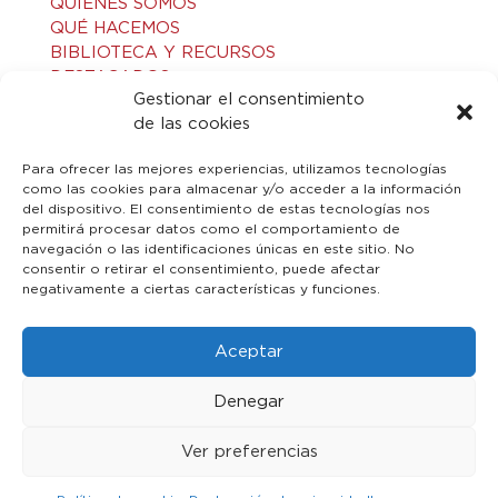
QUIÉNES SOMOS
QUÉ HACEMOS
BIBLIOTECA Y RECURSOS
DESTACADOS
Gestionar el consentimiento
ACTIVIDADES
de las cookies
VISITAS GUIADAS
CONTACTO
Para ofrecer las mejores experiencias, utilizamos tecnologías
como las cookies para almacenar y/o acceder a la información
del dispositivo. El consentimiento de estas tecnologías nos
LEGAL
permitirá procesar datos como el comportamiento de
navegación o las identificaciones únicas en este sitio. No
consentir o retirar el consentimiento, puede afectar
AVISO LEGAL
negativamente a ciertas características y funciones.
POLÍTICA DE PRIVACIDAD
POLÍTICA DE COOKIES
Aceptar
Denegar
Ver preferencias