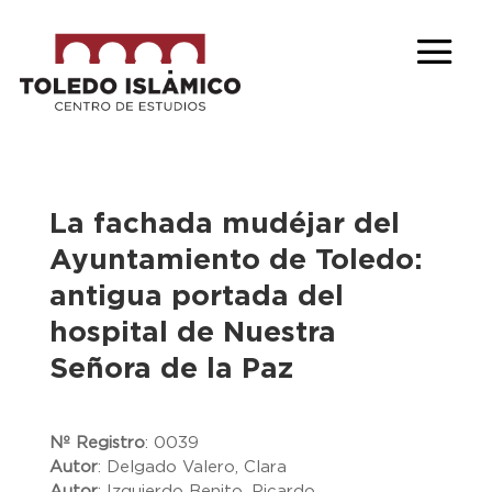
La fachada mudéjar del
Ayuntamiento de Toledo:
antigua portada del
hospital de Nuestra
Señora de la Paz
Nº Registro
:
0039
Autor
:
Delgado Valero, Clara
Autor
:
Izquierdo Benito, Ricardo