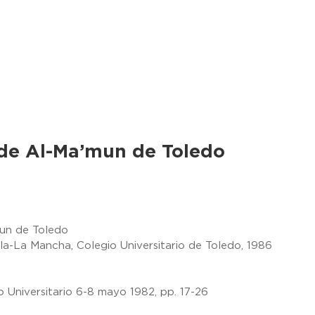
e de Al-Ma’mun de Toledo
mun de Toledo
lla-La Mancha, Colegio Universitario de Toledo, 1986
 Universitario 6-8 mayo 1982, pp. 17-26