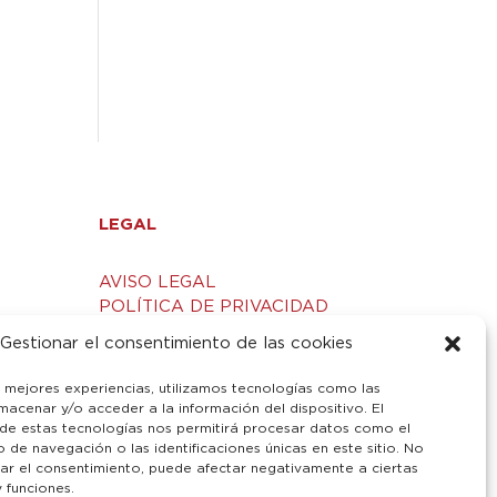
LEGAL
AVISO LEGAL
POLÍTICA DE PRIVACIDAD
S
POLÍTICA DE COOKIES
Gestionar el consentimiento de las cookies
s mejores experiencias, utilizamos tecnologías como las
macenar y/o acceder a la información del dispositivo. El
de estas tecnologías nos permitirá procesar datos como el
de navegación o las identificaciones únicas en este sitio. No
irar el consentimiento, puede afectar negativamente a ciertas
y funciones.