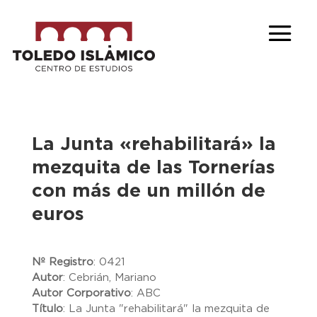
La Junta «rehabilitará» la
mezquita de las Tornerías
con más de un millón de
euros
Nº Registro
:
0421
Autor
:
Cebrián, Mariano
Autor Corporativo
:
ABC
Título
:
La Junta "rehabilitará" la mezquita de