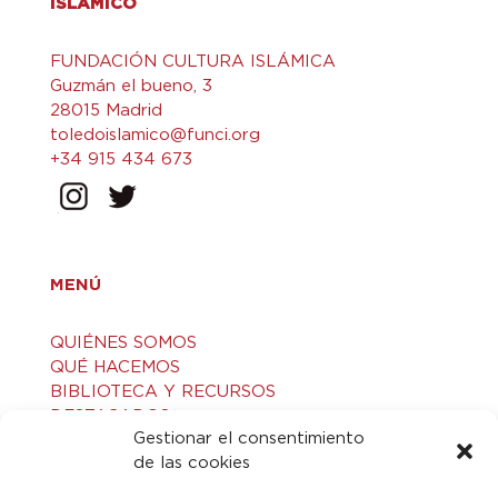
ISLÁMICO
FUNDACIÓN CULTURA ISLÁMICA
Guzmán el bueno, 3
28015 Madrid
toledoislamico@funci.org
+34 915 434 673
MENÚ
QUIÉNES SOMOS
QUÉ HACEMOS
BIBLIOTECA Y RECURSOS
DESTACADOS
Gestionar el consentimiento
ACTIVIDADES
de las cookies
VISITAS GUIADAS
CONTACTO