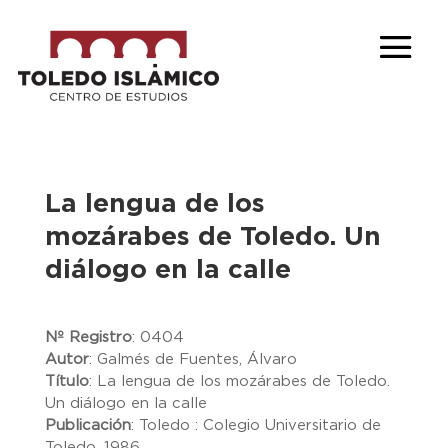
La lengua de los
mozárabes de Toledo. Un
diálogo en la calle
Nº Registro
:
0404
Autor
:
Galmés de Fuentes, Álvaro
Título
:
La lengua de los mozárabes de Toledo.
Un diálogo en la calle
Publicación
:
Toledo : Colegio Universitario de
Toledo, 1986