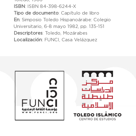
ISBN
:
ISBN 84-398-6244-X
Tipo de documento
:
Capítulo de libro
En
:
Simposio Toledo Hispanoárabe: Colegio
Universitario, 6-8 mayo 1982, pp. 135-151
Descriptores
:
Toledo, Mozárabes
Localización
:
FUNCI, Casa Velázquez