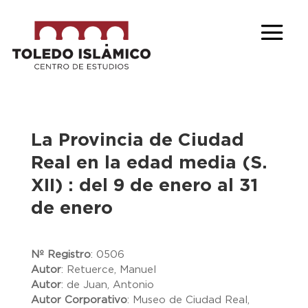
La Provincia de Ciudad
Real en la edad media (S.
XII) : del 9 de enero al 31
de enero
Nº Registro
:
0506
Autor
:
Retuerce, Manuel
Autor
:
de Juan, Antonio
Autor Corporativo
:
Museo de Ciudad Real,