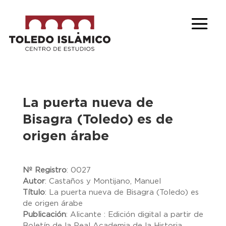
La puerta nueva de
Bisagra (Toledo) es de
origen árabe
Nº Registro
:
0027
Autor
:
Castaños y Montijano, Manuel
Título
:
La puerta nueva de Bisagra (Toledo) es
de origen árabe
Publicación
:
Alicante : Edición digital a partir de
Boletín de la Real Academia de la Historia,