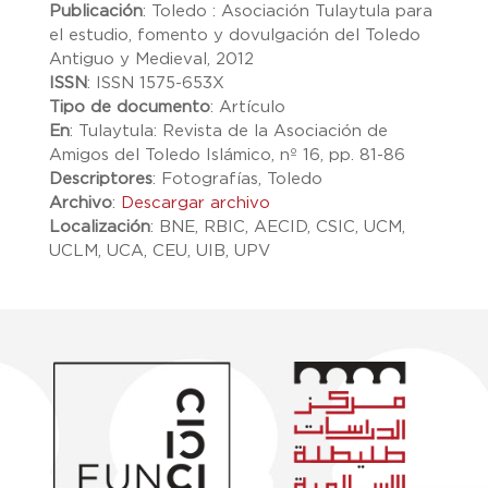
Publicación
:
Toledo : Asociación Tulaytula para
el estudio, fomento y dovulgación del Toledo
Antiguo y Medieval, 2012
ISSN
:
ISSN 1575-653X
Tipo de documento
:
Artículo
En
:
Tulaytula: Revista de la Asociación de
Amigos del Toledo Islámico, nº 16, pp. 81-86
Descriptores
:
Fotografías, Toledo
Archivo
:
Descargar archivo
Localización
:
BNE, RBIC, AECID, CSIC, UCM,
UCLM, UCA, CEU, UIB, UPV