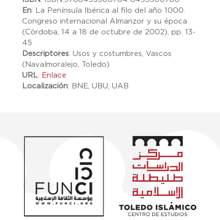
En
:
La Península Ibérica al filo del año 1000.
Congreso internacional Almanzor y su época
(Córdoba, 14 a 18 de octubre de 2002), pp. 13-
45
Descriptores
:
Usos y costumbres, Vascos
(Navalmoralejo, Toledo)
URL
:
Enlace
Localización
:
BNE, UBU, UAB