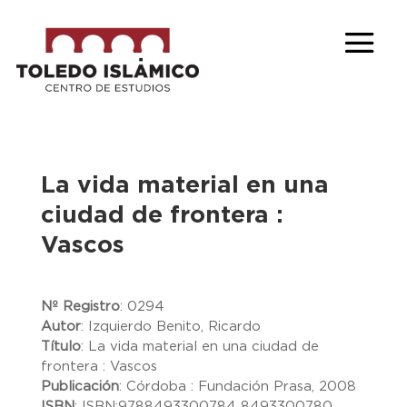
La vida material en una
ciudad de frontera :
Vascos
Nº Registro
:
0294
Autor
:
Izquierdo Benito, Ricardo
Título
:
La vida material en una ciudad de
frontera : Vascos
Publicación
:
Córdoba : Fundación Prasa, 2008
ISBN
:
ISBN:9788493300784 8493300780