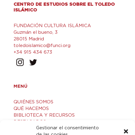
CENTRO DE ESTUDIOS SOBRE EL TOLEDO
ISLÁMICO
FUNDACIÓN CULTURA ISLÁMICA
Guzmán el bueno, 3
28015 Madrid
toledoislamico@funci.org
+34 915 434 673
MENÚ
QUIÉNES SOMOS
QUÉ HACEMOS
BIBLIOTECA Y RECURSOS
DESTACADOS
Gestionar el consentimiento
ACTIVIDADES
de las cookies