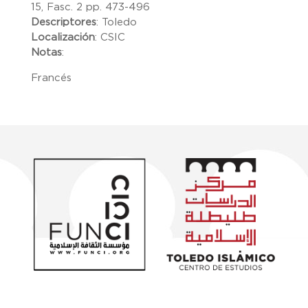
15, Fasc. 2 pp. 473-496
Descriptores
:
Toledo
Localización
:
CSIC
Notas
:
Francés