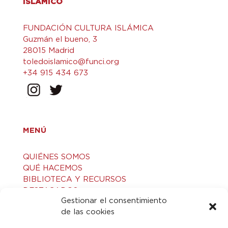
ISLÁMICO
FUNDACIÓN CULTURA ISLÁMICA
Guzmán el bueno, 3
28015 Madrid
toledoislamico@funci.org
+34 915 434 673
MENÚ
QUIÉNES SOMOS
QUÉ HACEMOS
BIBLIOTECA Y RECURSOS
DESTACADOS
Gestionar el consentimiento
ACTIVIDADES
de las cookies
VISITAS GUIADAS
CONTACTO