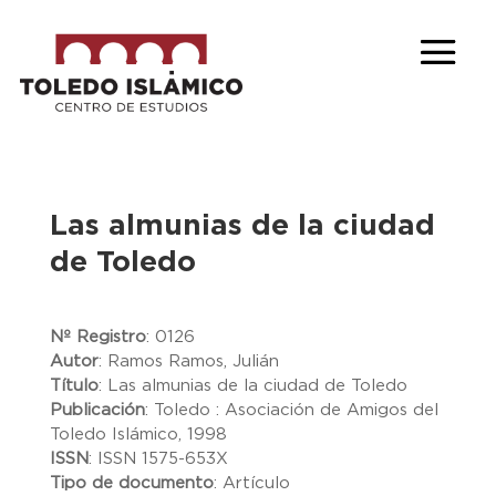
Las almunias de la ciudad
de Toledo
Nº Registro
:
0126
Autor
:
Ramos Ramos, Julián
Título
:
Las almunias de la ciudad de Toledo
Publicación
:
Toledo : Asociación de Amigos del
Toledo Islámico, 1998
ISSN
:
ISSN 1575-653X
Tipo de documento
:
Artículo