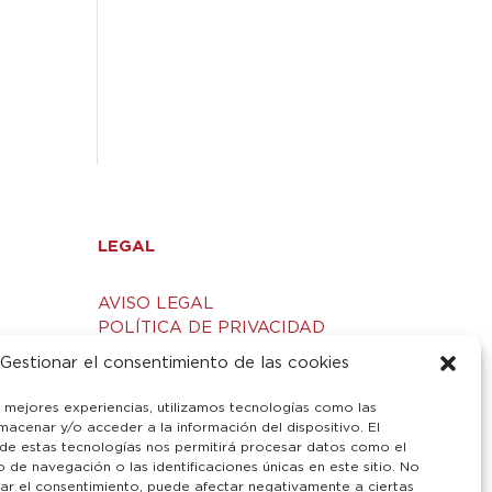
LEGAL
AVISO LEGAL
POLÍTICA DE PRIVACIDAD
S
POLÍTICA DE COOKIES
Gestionar el consentimiento de las cookies
s mejores experiencias, utilizamos tecnologías como las
macenar y/o acceder a la información del dispositivo. El
de estas tecnologías nos permitirá procesar datos como el
de navegación o las identificaciones únicas en este sitio. No
irar el consentimiento, puede afectar negativamente a ciertas