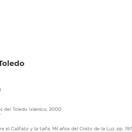
 Toledo
l
s del Toledo Islámico, 2000
7
 el Califato y la taifa: Mil años del Cristo de la Luz, pp. 19