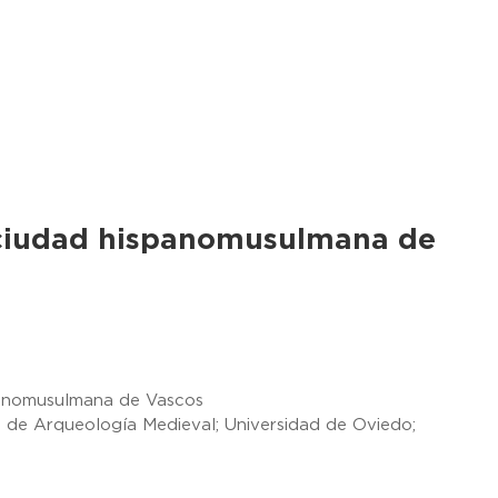
 ciudad hispanomusulmana de
panomusulmana de Vascos
 de Arqueología Medieval; Universidad de Oviedo;