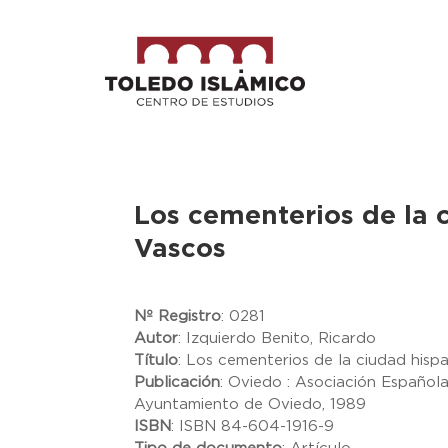
Los cementerios de la
Vascos
Nº Registro
:
0281
Autor
:
Izquierdo Benito, Ricardo
Título
:
Los cementerios de la ciudad his
Publicación
:
Oviedo : Asociación Española
Ayuntamiento de Oviedo, 1989
ISBN
:
ISBN 84-604-1916-9