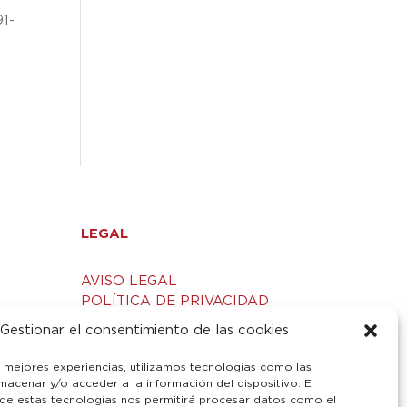
91-
LEGAL
AVISO LEGAL
POLÍTICA DE PRIVACIDAD
S
POLÍTICA DE COOKIES
Gestionar el consentimiento de las cookies
s mejores experiencias, utilizamos tecnologías como las
macenar y/o acceder a la información del dispositivo. El
de estas tecnologías nos permitirá procesar datos como el