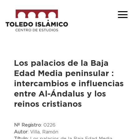
Los palacios de la Baja
Edad Media peninsular :
intercambios e influencias
entre Al-Ándalus y los
reinos cristianos
Nº Registro
:
0226
Autor
:
Villa, Ramón
Título
:
Los palacios de la Baja Edad Media