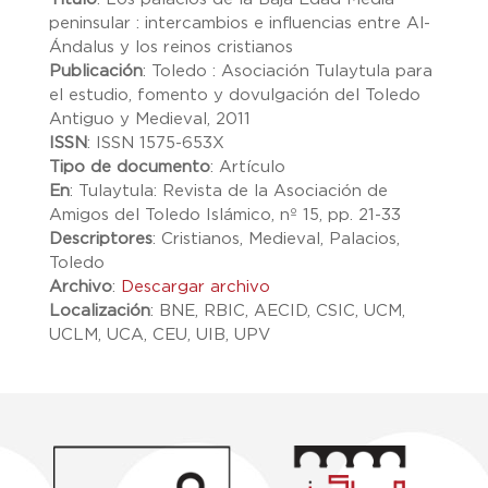
peninsular : intercambios e influencias entre Al-
Ándalus y los reinos cristianos
Publicación
:
Toledo : Asociación Tulaytula para
el estudio, fomento y dovulgación del Toledo
Antiguo y Medieval, 2011
ISSN
:
ISSN 1575-653X
Tipo de documento
:
Artículo
En
:
Tulaytula: Revista de la Asociación de
Amigos del Toledo Islámico, nº 15, pp. 21-33
Descriptores
:
Cristianos, Medieval, Palacios,
Toledo
Archivo
:
Descargar archivo
Localización
:
BNE, RBIC, AECID, CSIC, UCM,
UCLM, UCA, CEU, UIB, UPV