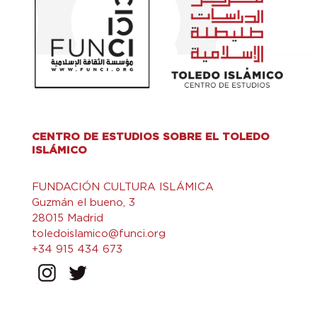
CENTRO DE ESTUDIOS SOBRE EL TOLEDO
ISLÁMICO
FUNDACIÓN CULTURA ISLÁMICA
Guzmán el bueno, 3
28015 Madrid
toledoislamico@funci.org
+34 915 434 673