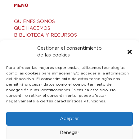
MENÚ
QUIÉNES SOMOS
QUÉ HACEMOS
BIBLIOTECA Y RECURSOS
DESTACADOS
Gestionar el consentimiento
ACTIVIDADES
de las cookies
VISITAS GUIADAS
CONTACTO
Para ofrecer las mejores experiencias, utilizamos tecnologías
como las cookies para almacenar y/o acceder a la información
del dispositivo. El consentimiento de estas tecnologías nos
LEGAL
permitirá procesar datos como el comportamiento de
navegación o las identificaciones únicas en este sitio. No
consentir o retirar el consentimiento, puede afectar
AVISO LEGAL
negativamente a ciertas características y funciones.
POLÍTICA DE PRIVACIDAD
POLÍTICA DE COOKIES
Aceptar
Denegar