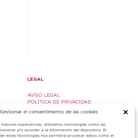
LEGAL
AVISO LEGAL
POLÍTICA DE PRIVACIDAD
S
POLÍTICA DE COOKIES
Gestionar el consentimiento de las cookies
s mejores experiencias, utilizamos tecnologías como las
macenar y/o acceder a la información del dispositivo. El
de estas tecnologías nos permitirá procesar datos como el