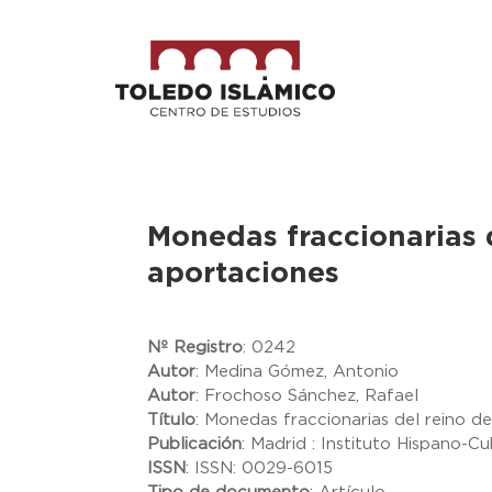
Monedas fraccionarias 
aportaciones
Nº Registro
:
0242
Autor
:
Medina Gómez, Antonio
Autor
:
Frochoso Sánchez, Rafael
Título
:
Monedas fraccionarias del reino d
Publicación
:
Madrid : Instituto Hispano-
ISSN
:
ISSN: 0029-6015