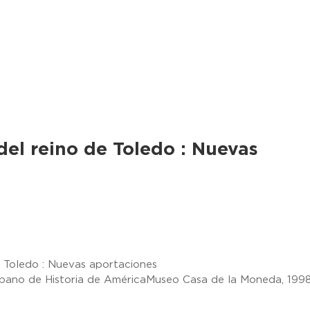
del reino de Toledo : Nuevas
e Toledo : Nuevas aportaciones
Cubano de Historia de AméricaMuseo Casa de la Moneda, 199