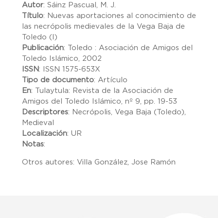
Autor
:
Sáinz Pascual, M. J.
Título
:
Nuevas aportaciones al conocimiento de
las necrópolis medievales de la Vega Baja de
Toledo (I)
Publicación
:
Toledo : Asociación de Amigos del
Toledo Islámico, 2002
ISSN
:
ISSN 1575-653X
Tipo de documento
:
Artículo
En
:
Tulaytula: Revista de la Asociación de
Amigos del Toledo Islámico, nº 9, pp. 19-53
Descriptores
:
Necrópolis, Vega Baja (Toledo),
Medieval
Localización
:
UR
Notas
:
Otros autores: Villa González, Jose Ramón