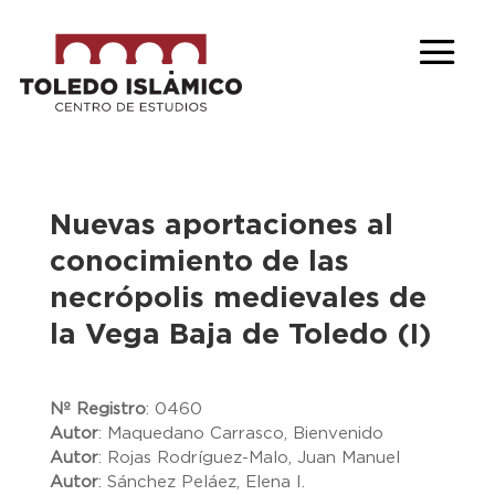
Nuevas aportaciones al
conocimiento de las
necrópolis medievales de
la Vega Baja de Toledo (I)
Nº Registro
:
0460
Autor
:
Maquedano Carrasco, Bienvenido
Autor
:
Rojas Rodríguez-Malo, Juan Manuel
Autor
:
Sánchez Peláez, Elena I.