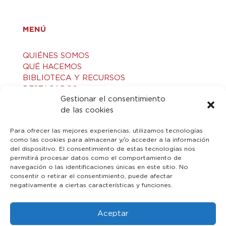
MENÚ
QUIÉNES SOMOS
QUÉ HACEMOS
BIBLIOTECA Y RECURSOS
DESTACADOS
Gestionar el consentimiento
ACTIVIDADES
de las cookies
VISITAS GUIADAS
CONTACTO
Para ofrecer las mejores experiencias, utilizamos tecnologías
como las cookies para almacenar y/o acceder a la información
del dispositivo. El consentimiento de estas tecnologías nos
LEGAL
permitirá procesar datos como el comportamiento de
navegación o las identificaciones únicas en este sitio. No
consentir o retirar el consentimiento, puede afectar
AVISO LEGAL
negativamente a ciertas características y funciones.
POLÍTICA DE PRIVACIDAD
POLÍTICA DE COOKIES
Aceptar