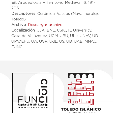
En
:
Arqueología y Territorio Medieval, 6, 191-
206
Descriptores
:
Cerámica, Vascos (Navalmoralejo,
Toledo)
Archivo
:
Descargar archivo
Localización
:
UJA, BNE, CSIC, IE University,
Casa de Velázquez, UCM, UBU, ULe, UNAV, UD,
UPV/EHU, UA, UGR, UdL, US, UB, UAB, MNAC,
FUNCI