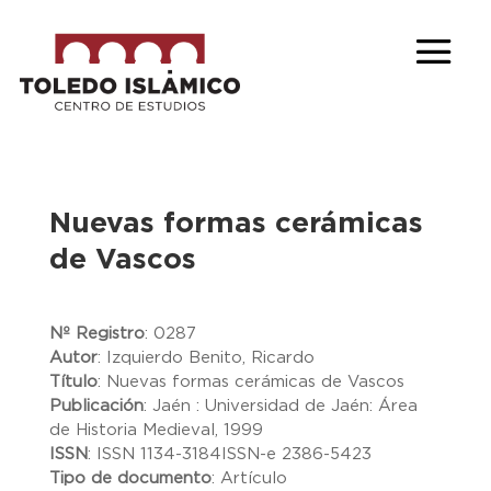
Nuevas formas cerámicas
de Vascos
Nº Registro
:
0287
Autor
:
Izquierdo Benito, Ricardo
Título
:
Nuevas formas cerámicas de Vascos
Publicación
:
Jaén : Universidad de Jaén: Área
de Historia Medieval, 1999
ISSN
:
ISSN 1134-3184ISSN-e 2386-5423
Tipo de documento
:
Artículo