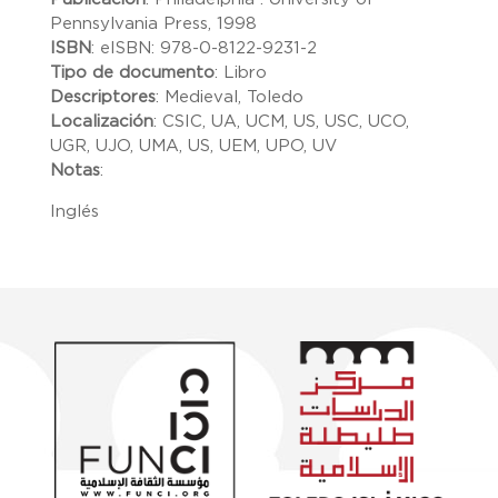
Pennsylvania Press, 1998
ISBN
:
eISBN: 978-0-8122-9231-2
Tipo de documento
:
Libro
Descriptores
:
Medieval, Toledo
Localización
:
CSIC, UA, UCM, US, USC, UCO,
UGR, UJO, UMA, US, UEM, UPO, UV
Notas
:
Inglés