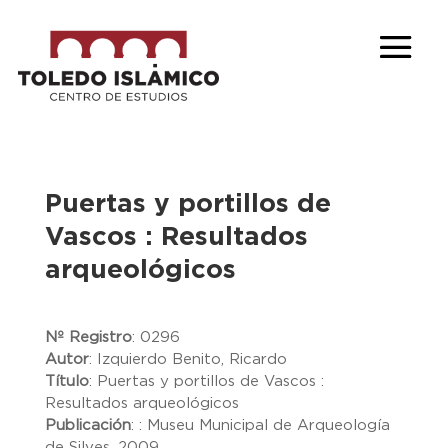
Puertas y portillos de
Vascos : Resultados
arqueológicos
Nº Registro
:
0296
Autor
:
Izquierdo Benito, Ricardo
Título
:
Puertas y portillos de Vascos :
Resultados arqueológicos
Publicación
:
: Museu Municipal de Arqueología
de Silves, 2009