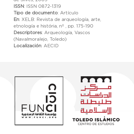
ISSN
:
ISSN 0872-1319
Tipo de documento
:
Artículo
En
:
XELB: Revista de arqueología, arte,
etnología e história, nº , pp. 175-190
Descriptores
:
Arqueología, Vascos
(Navalmoralejo, Toledo)
Localización
:
AECID