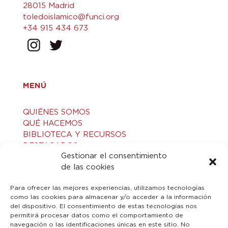
28015 Madrid
toledoislamico@funci.org
+34 915 434 673
MENÚ
QUIÉNES SOMOS
QUÉ HACEMOS
BIBLIOTECA Y RECURSOS
DESTACADOS
Gestionar el consentimiento
ACTIVIDADES
de las cookies
VISITAS GUIADAS
CONTACTO
Para ofrecer las mejores experiencias, utilizamos tecnologías
como las cookies para almacenar y/o acceder a la información
del dispositivo. El consentimiento de estas tecnologías nos
LEGAL
permitirá procesar datos como el comportamiento de
navegación o las identificaciones únicas en este sitio. No