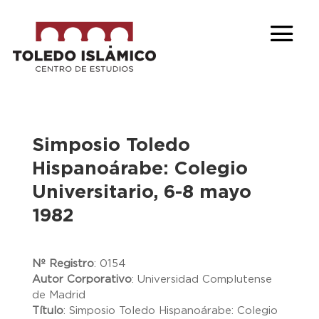
Simposio Toledo
Hispanoárabe: Colegio
Universitario, 6-8 mayo
1982
Nº Registro
:
0154
Autor Corporativo
:
Universidad Complutense
de Madrid
Título
:
Simposio Toledo Hispanoárabe: Colegio