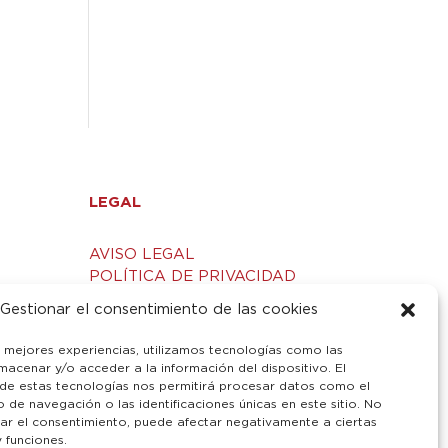
LEGAL
AVISO LEGAL
POLÍTICA DE PRIVACIDAD
S
POLÍTICA DE COOKIES
Gestionar el consentimiento de las cookies
s mejores experiencias, utilizamos tecnologías como las
macenar y/o acceder a la información del dispositivo. El
de estas tecnologías nos permitirá procesar datos como el
de navegación o las identificaciones únicas en este sitio. No
irar el consentimiento, puede afectar negativamente a ciertas
y funciones.