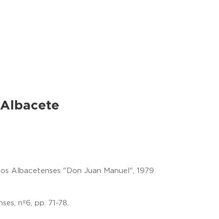
 Albacete
dios Albacetenses "Don Juan Manuel", 1979
ses, nº6, pp. 71-78.